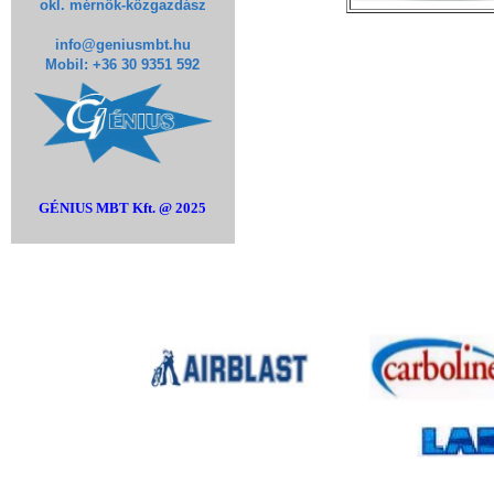
okl. mérnök-közgazdász
info@geniusmbt.hu
Mobil: +36 30 9351 592
GÉNIUS MBT Kft. @ 2025